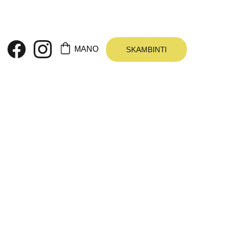
 KAIP DOVANA
MANO
SKAMBINTI