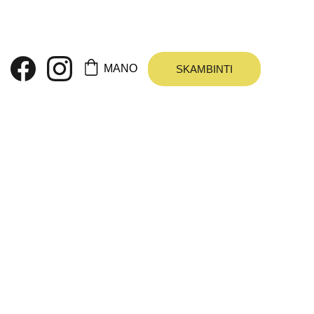
 KAIP DOVANA
MANO
SKAMBINTI