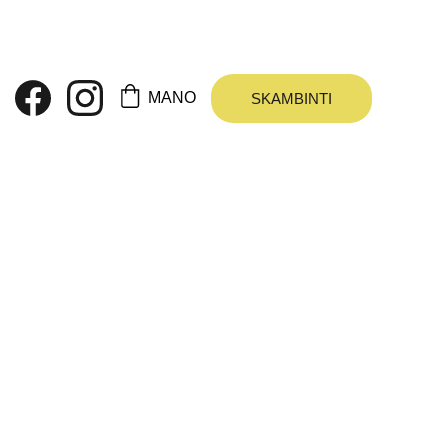
 KAIP DOVANA
MANO
SKAMBINTI